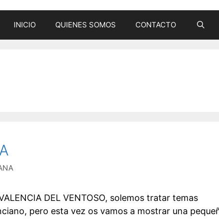
INICIO
QUIENES SOMOS
CONTACTO
LA
ANA
 VALENCIA DEL VENTOSO, solemos tratar temas
lenciano, pero esta vez os vamos a mostrar una peque