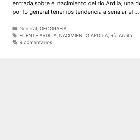
entrada sobre el nacimiento del río Ardila, una 
por lo general tenemos tendencia a señalar el 
Categorías
General
,
GEOGRAFIA
Etiquetas
FUENTE ARDILA
,
NACIMIENTO ARDILA
,
Río Ardila
9 comentarios