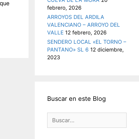
CUEVA DE LA MORA
20
nque
febrero, 2026
ARROYOS DEL ARDILA
VALENCIANO – ARROYO DEL
VALLE
12 febrero, 2026
SENDERO LOCAL «EL TORNO –
PANTANO» SL 6
12 diciembre,
2023
Buscar en este Blog
Buscar: