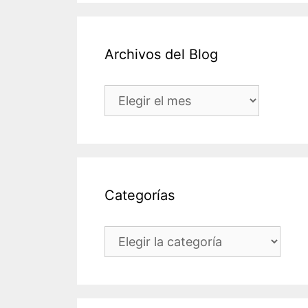
Archivos del Blog
Archivos
del
Blog
Categorías
Categorías