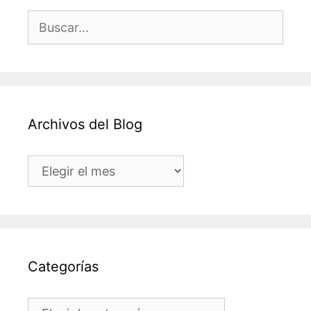
Buscar:
Archivos del Blog
Archivos
del
Blog
Categorías
Categorías