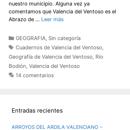
nuestro municipio. Alguna vez ya
comentamos que Valencia del Ventoso es el
Abrazo de …
Leer más
Categorías
GEOGRAFIA
,
Sin categoría
Etiquetas
Cuadernos de Valencia del Ventoso
,
Geografía de Valencia del Ventoso
,
Río
Bodión
,
Valencia del Ventoso
14 comentarios
Entradas recientes
ARROYOS DEL ARDILA VALENCIANO –