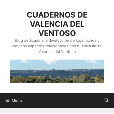
Saltar
al
CUADERNOS DE
contenido
VALENCIA DEL
VENTOSO
Blog dedicado a la divulgación de los muchos y
variados aspectos relacionados con nuestra tierra,
Valencia del Ventoso
Menú